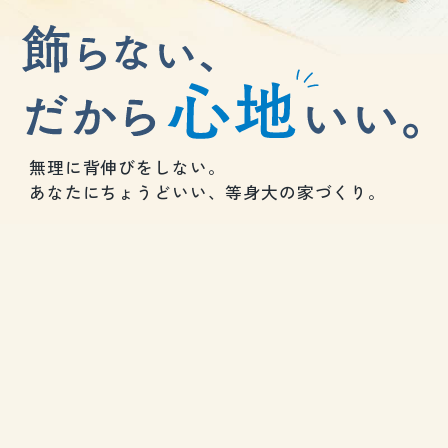
無理に背伸びをしない。
あなたにちょうどいい、等身大の家づくり。
News
お知らせ
2026.08.06
サイトをリニューアルしました。